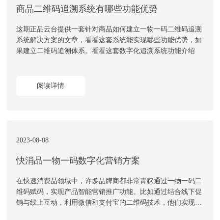
商品二维码追溯系统有哪些功能优势
这期正品云台提供一套针对商品如何建立一物一码二维码追溯
系统解决方案的文章，看看这套系统能实现哪些功能优势，如
果建立二维码追溯体系。看看这套数字化追溯系统功能介绍
阅读详情
2023-08-08
快消品一物一码数字化营销方案
在快速消费品领域中，许多品牌商都非常青睐通过一物一码二
维码赋码，实现产品智能营销推广功能。比如通过结合线下促
销与线上互动，利用微信和支付宝的二维码技术，他们实现了
在营销领域的创新。下面正品云台数字化引擎分享一篇快消品