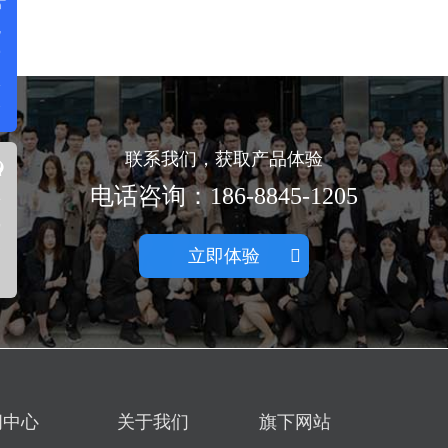
免
费
体
验
联系我们，获取产品体验
在
电话咨询：186-8845-1205
线
咨
立即体验
询
闻中心
关于我们
旗下网站