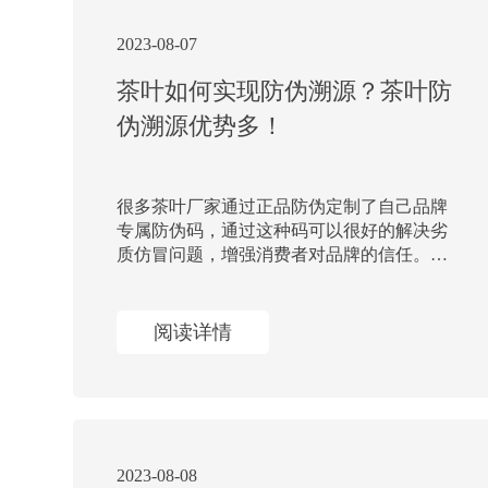
2023-08-07
茶叶如何实现防伪溯源？茶叶防
伪溯源优势多！
请输入关键词搜索
很多茶叶厂家通过正品防伪定制了自己品牌
专属防伪码，通过这种码可以很好的解决劣
质仿冒问题，增强消费者对品牌的信任。采
用一物一码技术可以很好的提升茶叶防伪能
力，下面我们看看如何通过对茶叶赋予一物
一码实现产品数字化防伪溯源功能。
阅读详情
2023-08-08