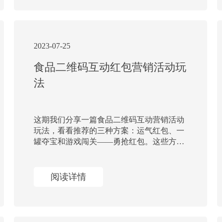
2023-07-25
食品二维码互动红包营销活动玩
法
这期我们分享一篇食品二维码互动营销活动
玩法，看看推荐的三种方案：运气红包、一
罐夺宝和游戏闯关——勇抢红包。这些方案
旨在吸引消费者参与，提高中奖率和新鲜
感，同时增加企业的营销趣味性和互动性。
一物一码营销
阅读详情