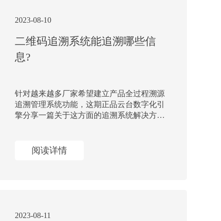
2023-08-10
二维码追溯系统能追溯哪些信
息?
针对越来越多厂家希望建立产品全过程溯源
追溯管理系统功能，这期正品云台数字化引
擎分享一篇关于这方面的追溯系统解决方
案，看看有哪些追溯营销管理功能模块。
阅读详情
2023-08-11