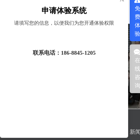
申请体验系统
获取验证码
请填写您的信息，以便我们为您开通体验权限
了解产品服务
联系电话：186-8845-1205
产品中心
解决方案
新