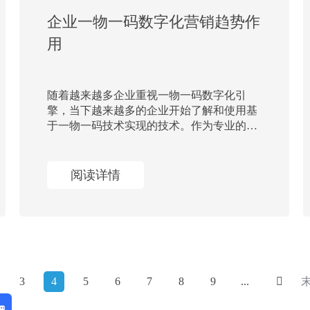
企业一物一码数字化营销趋势作
用
随着越来越多企业重视一物一码数字化引
擎，当下越来越多的企业开始了解和使用基
于一物一码技术实现的技术。作为专业的数
字化引擎服务提供商，正品云台数字化引擎
为大家分享基于这项技术，有哪些行业发展
趋势
阅读详情
3
4
5
6
7
8
9
...