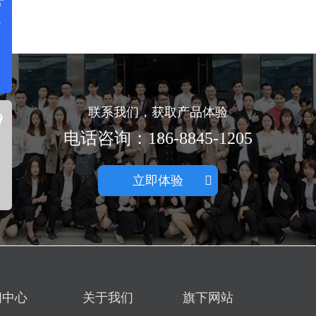
免
费
体
验
联系我们，获取产品体验
在
电话咨询：186-8845-1205
线
咨
立即体验
询
闻中心
关于我们
旗下网站