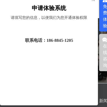
申请体验系统
获取验证码
请填写您的信息，以便我们为您开通体验权限
了解产品服务
联系电话：186-8845-1205
产品中心
解决方案
新