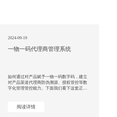
2024-09-19
一物一码代理商管理系统
如何通过对产品赋予一物一码数字码，建立
对产品渠道代理商防伪溯源、授权管控等数
字化管理管控能力。下面我们看下这套正品
云台数字化引擎系统功能，如何为代理会员
管理系统+授权系统+ERP系统+数据分析系
统
阅读详情