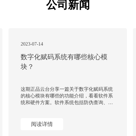
公司新闻
2023-07-14
数字化赋码系统有哪些核心模
块？
这期正品云台分享一篇关于数字化赋码系统
的核心模块有哪些的功能介绍，看看软件系
统和硬件方案。软件系统包括防伪查询、生
码发码、产品溯源、赋码剔除、防窜货、采
集关联和大数据营销等模块介绍 。
阅读详情