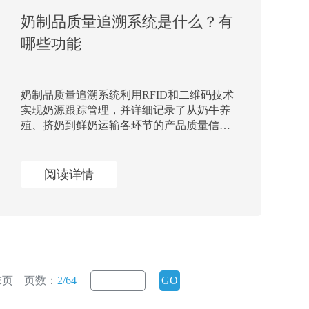
奶制品质量追溯系统是什么？有
哪些功能
奶制品质量追溯系统利用RFID和二维码技术
实现奶源跟踪管理，并详细记录了从奶牛养
殖、挤奶到鲜奶运输各环节的产品质量信
息。例如，在奶牛养殖过程中，记录了品种
信息、饲料质量信息、用药状况、养殖场地
等
阅读详情
末页
页数：
2/64
GO