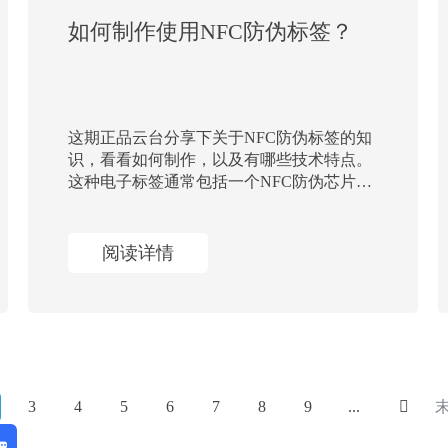
如何制作使用NFC防伪标签？
这期正品云台分享下关于NFC防伪标签的知
识，看看如何制作，以及有哪些技术特点。
这种电子标签通常包括一个NFC防伪芯片和
一个天线，可将信息存储在芯片中，并通过
与读写器通信来实现无线数据传输。
阅读详情
3
4
5
6
7
8
9
...