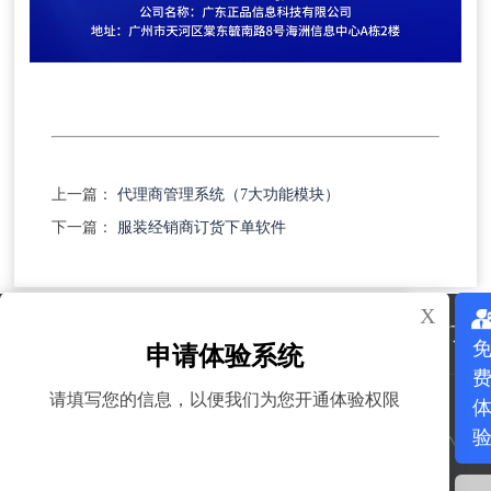
上一篇：
代理商管理系统（7大功能模块）
下一篇：
服装经销商订货下单软件
X
X
首页
产品服务
解决方案
关于我们
了解产品服务
申请体验系统
请填写您的信息，以便我们为您开通体验权限
咨询电话：
186-8845-1205
获取验证码